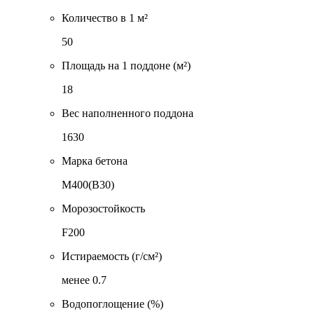
Количество в 1 м²
50
Площадь на 1 поддоне (м²)
18
Вес наполненного поддона
1630
Марка бетона
М400(В30)
Морозостойкость
F200
Истираемость (г/см²)
менее 0.7
Водопоглощение (%)