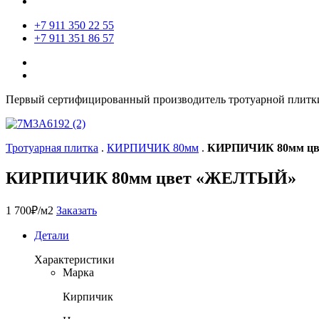
+7 911 350 22 55
+7 911 351 86 57
Первый сертифицированный производитель тротуарной плитки
Тротуарная плитка
.
КИРПИЧИК 80мм
.
КИРПИЧИК 80мм ц
КИРПИЧИК 80мм цвет «ЖЕЛТЫЙ»
1 700
₽
/м2
Заказать
Детали
Характеристики
Марка
Кирпичик