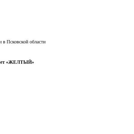
 в Псковской области
вет «ЖЕЛТЫЙ»