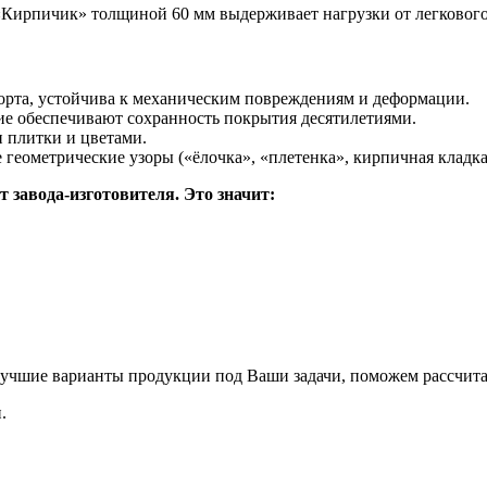
«Кирпичик» толщиной 60 мм выдерживает нагрузки от легкового
порта, устойчива к механическим повреждениям и деформации.
ие обеспечивают сохранность покрытия десятилетиями.
 плитки и цветами.
 геометрические узоры («ёлочка», «плетенка», кирпичная кладка
завода-изготовителя. Это значит:
 лучшие варианты продукции под Ваши задачи, поможем рассчита
.