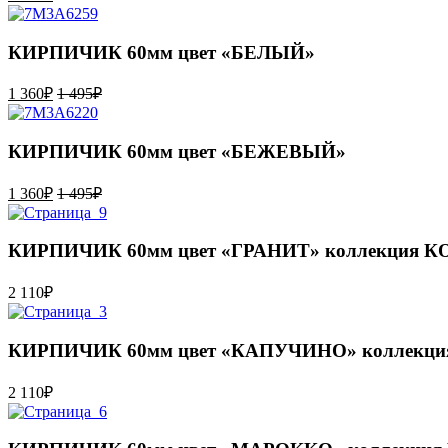
КИРПИЧИК 60мм цвет «БЕЛЫЙ»
1 360
₽
1 495
₽
КИРПИЧИК 60мм цвет «БЕЖЕВЫЙ»
1 360
₽
1 495
₽
КИРПИЧИК 60мм цвет «ГРАНИТ» коллекция
2 110
₽
КИРПИЧИК 60мм цвет «КАПУЧИНО» коллек
2 110
₽