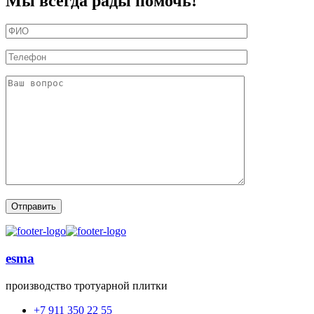
Мы всегда рады помочь!
esma
производство тротуарной плитки
+7 911 350 22 55