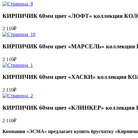
КИРПИЧИК 60мм цвет «ЛОФТ» коллекция К
2 110
₽
КИРПИЧИК 60мм цвет «МАРСЕЛЬ» коллекци
2 110
₽
КИРПИЧИК 60мм цвет «ХАСКИ» коллекция 
2 110
₽
КИРПИЧИК 60мм цвет «КЛИНКЕР» коллекци
2 110
₽
Компания «ЭСМА» предлагает купить брусчатку «Кирпичик»