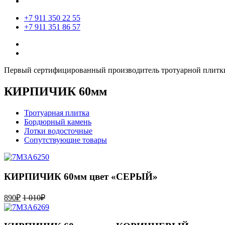
+7 911 350 22 55
+7 911 351 86 57
Первый сертифицированный производитель тротуарной плитки
КИРПИЧИК 60мм
Тротуарная плитка
Бордюрный камень
Лотки водосточные
Сопутствующие товары
КИРПИЧИК 60мм цвет «СЕРЫЙ»
890
₽
1 010
₽