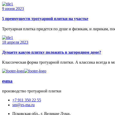
9 июня 2023
5 преимуществ тротуарной плитки на участке
Тротуарная плитка придется по душе и физикам, и лирикам, поск
18 апреля 2023
Думаете какую плитку положить в загородном доме?
Классическая форма тротуарной плитки. А классика всегда в мо
esma
производство тротуарной плитки
+7 911 350 22 55
sm@es-ma.ru
Псковская обл., г. Великие Луки,