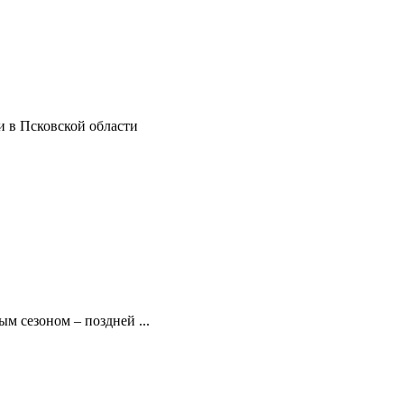
 в Псковской области
м сезоном – поздней ...