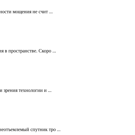
ости мощения не счит ...
в пространстве. Скоро ...
 зрения технологии и ...
еотъемлемый спутник тро ...