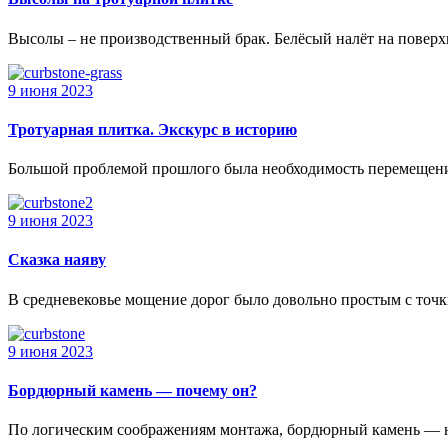
Высолы – не производственный брак. Белёсый налёт на поверхн
9 июня 2023
Тротуарная плитка. Экскурс в историю
Большой проблемой прошлого была необходимость перемещения 
9 июня 2023
Сказка наяву
В средневековье мощение дорог было довольно простым с точки
9 июня 2023
Бордюрный камень — почему он?
По логическим соображениям монтажа, бордюрный камень — н