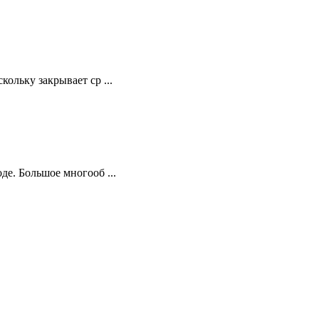
ольку закрывает ср ...
де. Большое многооб ...