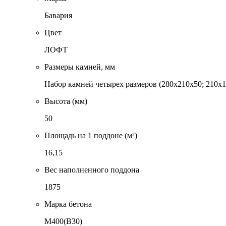
Бавария
Цвет
ЛОФТ
Размеры камней, мм
Набор камней четырех размеров (280x210x50; 210x1
Высота (мм)
50
Площадь на 1 поддоне (м²)
16,15
Вес наполненного поддона
1875
Марка бетона
М400(В30)