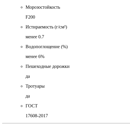
Морозостойкость
F200
Истираемость (г/см²)
менее 0.7
Водопоглощение (%)
менее 6%
Пешеходные дорожки
да
Тротуары
да
ГОСТ
17608-2017