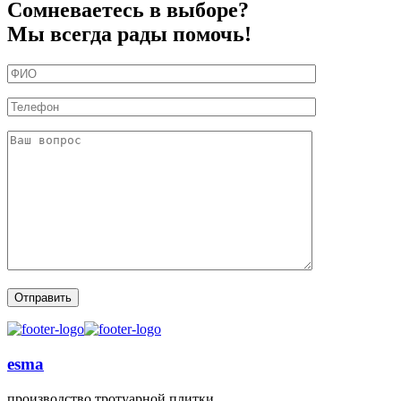
Сомневаетесь в выборе?
Мы всегда рады помочь!
esma
производство тротуарной плитки