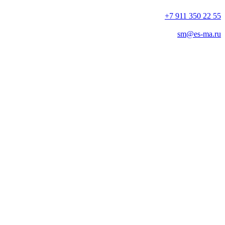
+7 911 350 22 55
sm@es-ma.ru