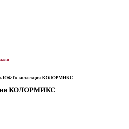
бласти
 «ЛОФТ» коллекция КОЛОРМИКС
кция КОЛОРМИКС