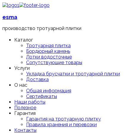
esma
производство тротуарной плитки
Каталог
Тротуарная плитка
Бордюрный камень
Лотки водосточные
Сопутствующие товары
Услуги
Укладка брусчатки и тротуарной плитки
Доставка
О нас
Общая информация
Сертификаты
Наши работы
Полезное
Гарантия
Гарантия на тротуарную плитку
Правила хранения и перевозки
Контакты