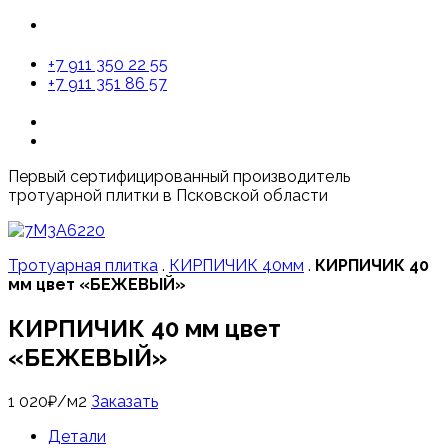
+7 911 350 22 55
+7 911 351 86 57
Первый сертифицированный производитель
тротуарной плитки в Псковской области
Тротуарная плитка
.
КИРПИЧИК 40мм
.
КИРПИЧИК 40
мм цвет «БЕЖЕВЫЙ»
КИРПИЧИК 40 мм цвет
«БЕЖЕВЫЙ»
1 020
₽
/м2
Заказать
Детали