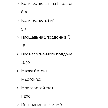
Количество шт. на 1 поддон
800
Количество в 1 м²
50
Площадь на 1 поддоне (м²)
18
Вес наполненного поддона
1630
Марка бетона
М400(В30)
Морозостойкость
F200
Истираемость (г/см²)