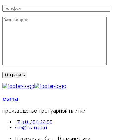
esma
производство тротуарной плитки
+7 911 350 22 55
sm@es-ma.ru
Псковская обл., г. Великие Луки,