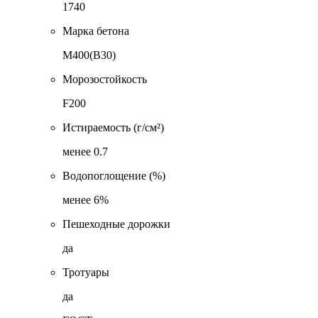
1740
Марка бетона
М400(В30)
Морозостойкость
F200
Истираемость (г/см²)
менее 0.7
Водопоглощение (%)
менее 6%
Пешеходные дорожки
да
Тротуары
да