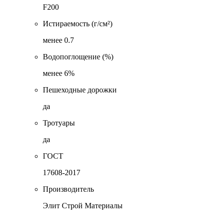
F200
Истираемость (г/см²)
менее 0.7
Водопоглощение (%)
менее 6%
Пешеходные дорожки
да
Тротуары
да
ГОСТ
17608-2017
Производитель
Элит Строй Материалы