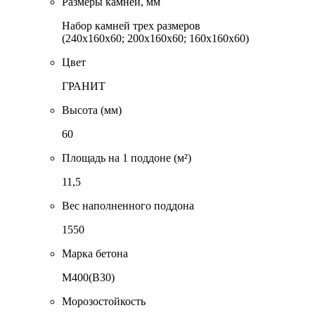
Размеры камней, мм
Набор камней трех размеров
(240x160x60; 200x160x60; 160x160x60)
Цвет
ГРАНИТ
Высота (мм)
60
Площадь на 1 поддоне (м²)
11,5
Вес наполненного поддона
1550
Марка бетона
М400(В30)
Морозостойкость