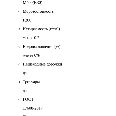
М400(В30)
Морозостойкость
F200
Истираемость (г/см²)
менее 0.7
Водопоглощение (%)
менее 6%
Пешеходные дорожки
да
Тротуары
да
ГОСТ
17608-2017