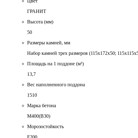
Цвет
ГРАНИТ
Высота (мм)
50
Размеры камней, мм
Набор камней трех размеров (115x172x50; 115x115x5
Площадь на 1 поддоне (м²)
13,7
Вес наполненного поддона
1510
Марка бетона
М400(В30)
Морозостойкость
F200