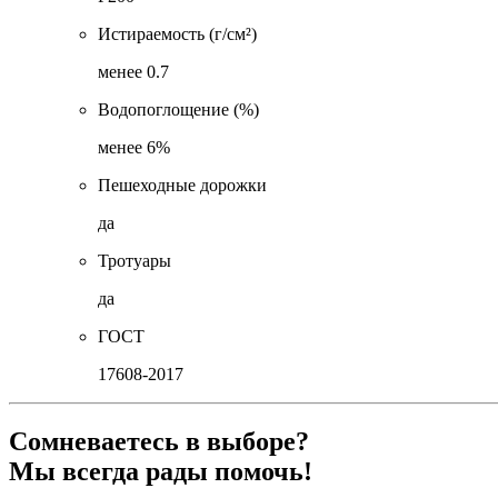
Истираемость (г/см²)
менее 0.7
Водопоглощение (%)
менее 6%
Пешеходные дорожки
да
Тротуары
да
ГОСТ
17608-2017
Сомневаетесь в выборе?
Мы всегда рады помочь!