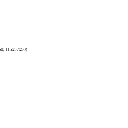
0; 115x57x50)