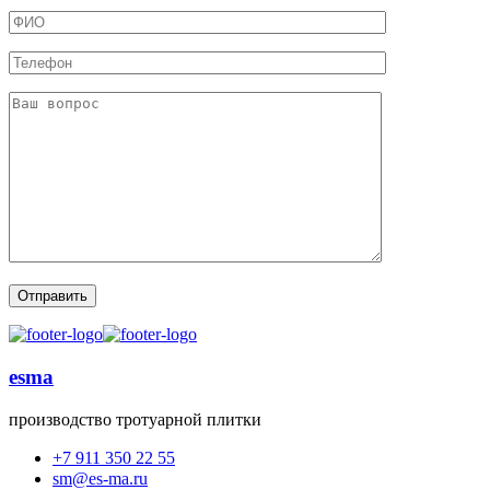
esma
производство тротуарной плитки
+7 911 350 22 55
sm@es-ma.ru