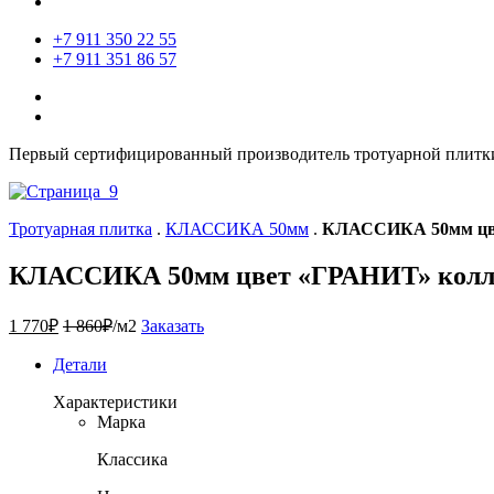
+7 911 350 22 55
+7 911 351 86 57
Первый сертифицированный производитель тротуарной плитки
Тротуарная плитка
.
КЛАССИКА 50мм
.
КЛАССИКА 50мм цв
КЛАССИКА 50мм цвет «ГРАНИТ» ко
1 770
₽
1 860
₽
/м2
Заказать
Детали
Характеристики
Марка
Классика