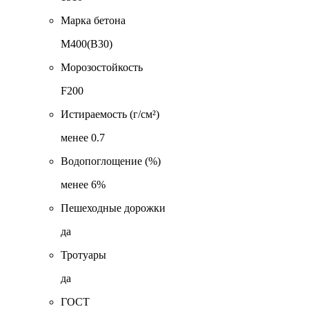
Марка бетона
М400(В30)
Морозостойкость
F200
Истираемость (г/см²)
менее 0.7
Водопоглощение (%)
менее 6%
Пешеходные дорожки
да
Тротуары
да
ГОСТ